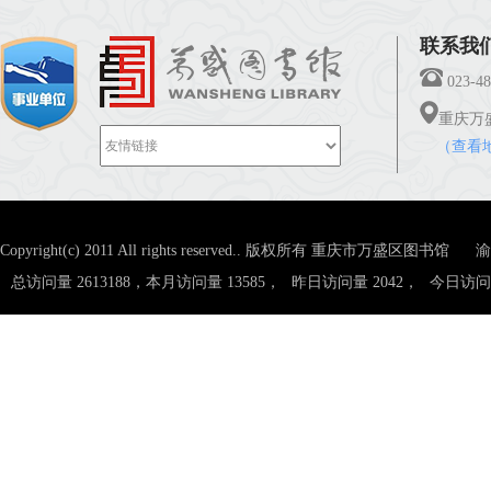
联系我们 C
023-48
重庆万
（查看
Copyright(c) 2011 All rights reserved.. 版权所有 重庆市万盛区图书馆
渝
总访问量 2613188，本月访问量 13585，
昨日访问量 2042，
今日访问量