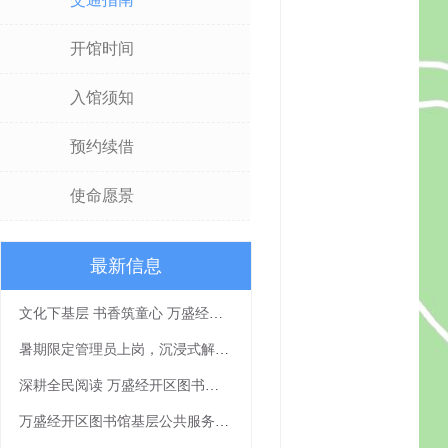
开馆时间
入馆须知
预约续借
使命愿景
最新信息
文化下基层 书香筑童心 万盛经开区图书馆公益讲座《我有一个梦想》走进社区
暑期限定管理员上岗，沉浸式解锁书香假期
深耕全民阅读 万盛经开区图书馆《让我们一起读书吧》书香课堂顺利开展
万盛经开区图书馆基层公共服务岗拟聘人员公示