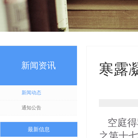
新闻资讯
寒露
新闻动态
通知公告
空庭得
最新信息
之第十