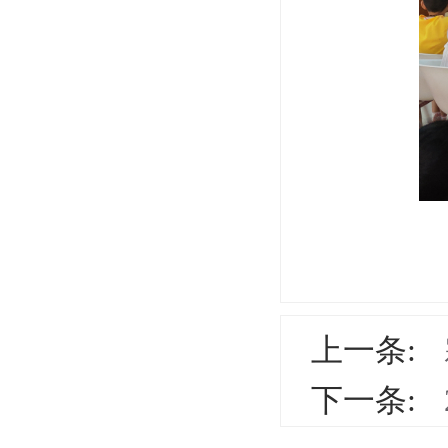
上一条:
活动
下一条: